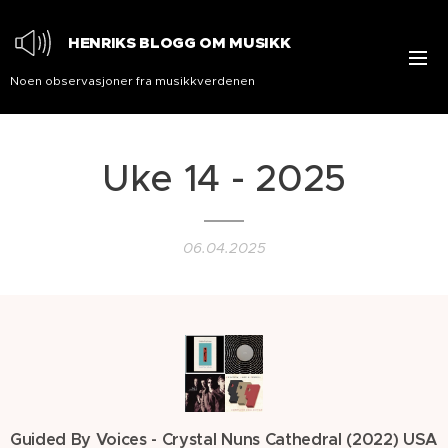
HENRIKS BLOGG OM MUSIKK
Noen observasjoner fra musikkverdenen
Uke 14 - 2025
06.04.2025
Guided By Voices -
Crystal Nuns Cathedral (2022) USA