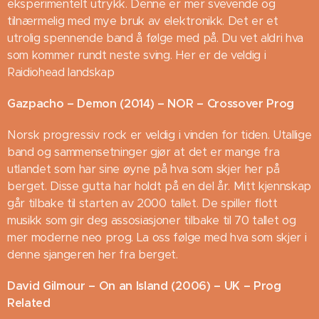
eksperimentelt utrykk. Denne er mer svevende og
tilnærmelig med mye bruk av elektronikk. Det er et
utrolig spennende band å følge med på. Du vet aldri hva
som kommer rundt neste sving. Her er de veldig i
Raidiohead landskap
Gazpacho – Demon (2014) – NOR – Crossover Prog
Norsk progressiv rock er veldig i vinden for tiden. Utallige
band og sammensetninger gjør at det er mange fra
utlandet som har sine øyne på hva som skjer her på
berget. Disse gutta har holdt på en del år. Mitt kjennskap
går tilbake til starten av 2000 tallet. De spiller flott
musikk som gir deg assosiasjoner tilbake til 70 tallet og
mer moderne neo prog. La oss følge med hva som skjer i
denne sjangeren her fra berget.
David Gilmour – On an Island (2006) – UK – Prog
Related