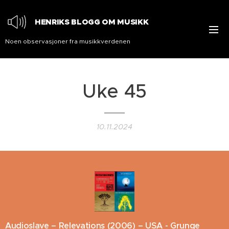
HENRIKS BLOGG OM MUSIKK
Noen observasjoner fra musikkverdenen
Uke 45
10.11.2024
Audioslave – Relevations (2006) – USA - Grunge