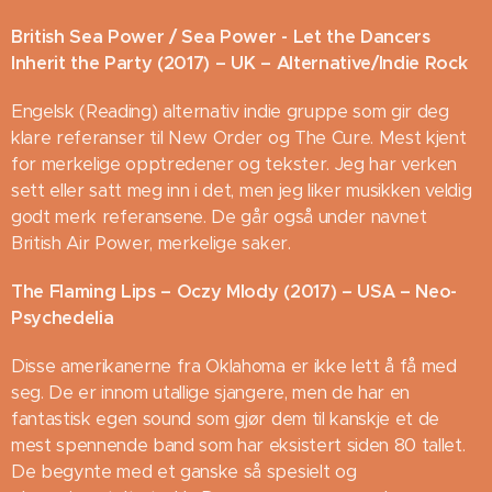
British Sea Power / Sea Power - Let the Dancers
Inherit the Party (2017) – UK – Alternative/Indie Rock
Engelsk (Reading) alternativ indie gruppe som gir deg
klare referanser til New Order og The Cure. Mest kjent
for merkelige opptredener og tekster. Jeg har verken
sett eller satt meg inn i det, men jeg liker musikken veldig
godt merk referansene. De går også under navnet
British Air Power, merkelige saker.
The Flaming Lips – Oczy Mlody (2017) – USA – Neo-
Psychedelia
Disse amerikanerne fra Oklahoma er ikke lett å få med
seg. De er innom utallige sjangere, men de har en
fantastisk egen sound som gjør dem til kanskje et de
mest spennende band som har eksistert siden 80 tallet.
De begynte med et ganske så spesielt og